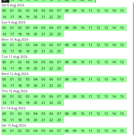
Sat 8 Aug 2026
00
01
02
03
04
05
06
07
08
09
10
11
12
13
14
15
16
17
18
19
20
21
22
23
Sun 9 Aug 2026
00
01
02
03
04
05
06
07
08
09
10
11
12
13
14
15
16
17
18
19
20
21
22
23
Mon 10 Aug 2026
00
01
02
03
04
05
06
07
08
09
10
11
12
13
14
15
16
17
18
19
20
21
22
23
Tue 11 Aug 2026
00
01
02
03
04
05
06
07
08
09
10
11
12
13
14
15
16
17
18
19
20
21
22
23
Wed 12 Aug 2026
00
01
02
03
04
05
06
07
08
09
10
11
12
13
14
15
16
17
18
19
20
21
22
23
Thu 13 Aug 2026
00
01
02
03
04
05
06
07
08
09
10
11
12
13
14
15
16
17
18
19
20
21
22
23
Fri 14 Aug 2026
00
01
02
03
04
05
06
07
08
09
10
11
12
13
14
15
16
17
18
19
20
21
22
23
Sat 15 Aug 2026
00
01
02
03
04
05
06
07
08
09
10
11
12
13
14
15