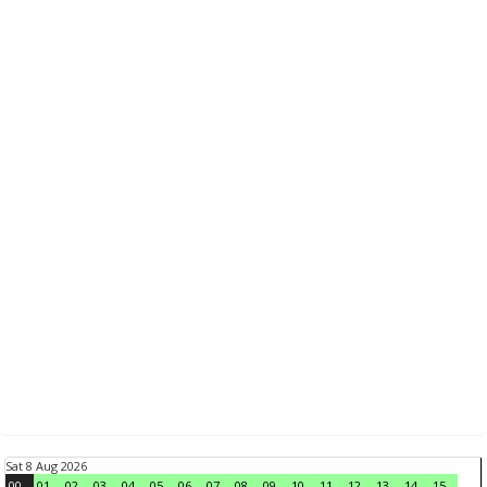
Sat 8 Aug 2026
00
01
02
03
04
05
06
07
08
09
10
11
12
13
14
15