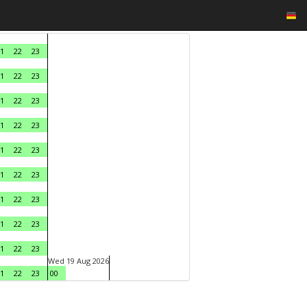
1
22
23
1
22
23
1
22
23
1
22
23
1
22
23
1
22
23
1
22
23
1
22
23
1
22
23
Wed 19 Aug 2026
1
22
23
00