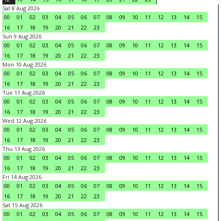
Sat 8 Aug 2026
00
01
02
03
04
05
06
07
08
09
10
11
12
13
14
15
16
17
18
19
20
21
22
23
Sun 9 Aug 2026
00
01
02
03
04
05
06
07
08
09
10
11
12
13
14
15
16
17
18
19
20
21
22
23
Mon 10 Aug 2026
00
01
02
03
04
05
06
07
08
09
10
11
12
13
14
15
16
17
18
19
20
21
22
23
Tue 11 Aug 2026
00
01
02
03
04
05
06
07
08
09
10
11
12
13
14
15
16
17
18
19
20
21
22
23
Wed 12 Aug 2026
00
01
02
03
04
05
06
07
08
09
10
11
12
13
14
15
16
17
18
19
20
21
22
23
Thu 13 Aug 2026
00
01
02
03
04
05
06
07
08
09
10
11
12
13
14
15
16
17
18
19
20
21
22
23
Fri 14 Aug 2026
00
01
02
03
04
05
06
07
08
09
10
11
12
13
14
15
16
17
18
19
20
21
22
23
Sat 15 Aug 2026
00
01
02
03
04
05
06
07
08
09
10
11
12
13
14
15