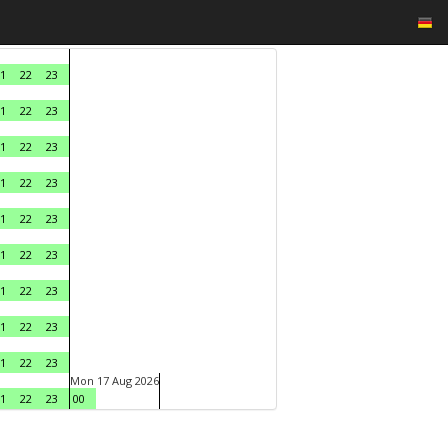
1
22
23
1
22
23
1
22
23
1
22
23
1
22
23
1
22
23
1
22
23
1
22
23
1
22
23
Mon 17 Aug 2026
1
22
23
00