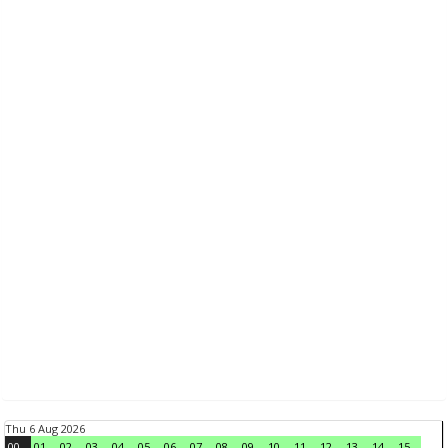
Thu 6 Aug 2026
00
01
02
03
04
05
06
07
08
09
10
11
12
13
14
15