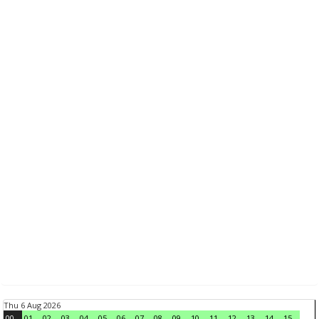
Thu 6 Aug 2026
00
01
02
03
04
05
06
07
08
09
10
11
12
13
14
15