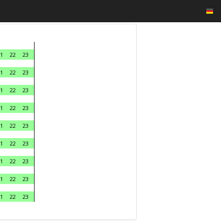
1
22
23
1
22
23
1
22
23
1
22
23
1
22
23
1
22
23
1
22
23
1
22
23
1
22
23