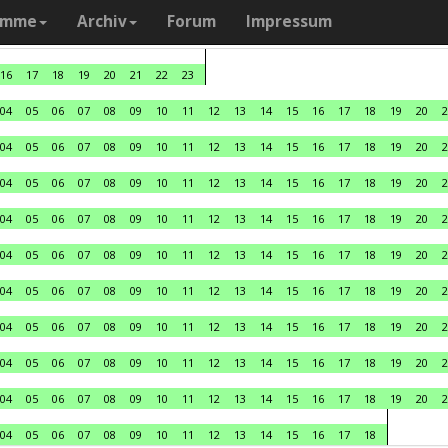
amme
Archiv
Forum
Impressum
16
17
18
19
20
21
22
23
04
05
06
07
08
09
10
11
12
13
14
15
16
17
18
19
20
2
04
05
06
07
08
09
10
11
12
13
14
15
16
17
18
19
20
2
04
05
06
07
08
09
10
11
12
13
14
15
16
17
18
19
20
2
04
05
06
07
08
09
10
11
12
13
14
15
16
17
18
19
20
2
04
05
06
07
08
09
10
11
12
13
14
15
16
17
18
19
20
2
04
05
06
07
08
09
10
11
12
13
14
15
16
17
18
19
20
2
04
05
06
07
08
09
10
11
12
13
14
15
16
17
18
19
20
2
04
05
06
07
08
09
10
11
12
13
14
15
16
17
18
19
20
2
04
05
06
07
08
09
10
11
12
13
14
15
16
17
18
19
20
2
04
05
06
07
08
09
10
11
12
13
14
15
16
17
18