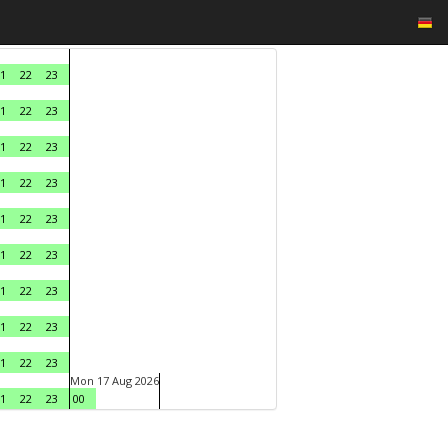
1
22
23
1
22
23
1
22
23
1
22
23
1
22
23
1
22
23
1
22
23
1
22
23
1
22
23
Mon 17 Aug 2026
1
22
23
00