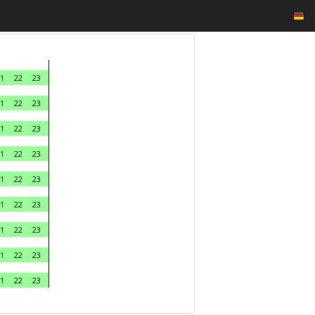
1
22
23
1
22
23
1
22
23
1
22
23
1
22
23
1
22
23
1
22
23
1
22
23
1
22
23