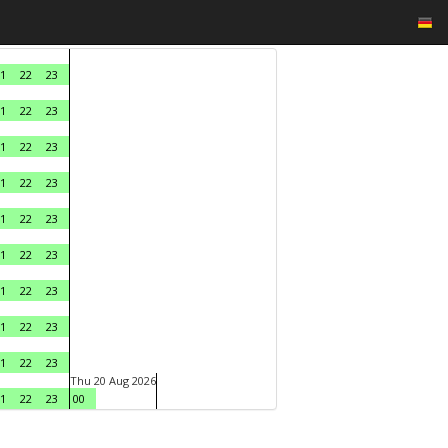
1
22
23
1
22
23
1
22
23
1
22
23
1
22
23
1
22
23
1
22
23
1
22
23
1
22
23
Thu 20 Aug 2026
1
22
23
00