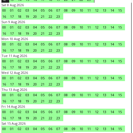
Sat 8 Aug 2026
00
01
02
03
04
05
06
07
08
09
10
11
12
13
14
15
16
17
18
19
20
21
22
23
Sun 9 Aug 2026
00
01
02
03
04
05
06
07
08
09
10
11
12
13
14
15
16
17
18
19
20
21
22
23
Mon 10 Aug 2026
00
01
02
03
04
05
06
07
08
09
10
11
12
13
14
15
16
17
18
19
20
21
22
23
Tue 11 Aug 2026
00
01
02
03
04
05
06
07
08
09
10
11
12
13
14
15
16
17
18
19
20
21
22
23
Wed 12 Aug 2026
00
01
02
03
04
05
06
07
08
09
10
11
12
13
14
15
16
17
18
19
20
21
22
23
Thu 13 Aug 2026
00
01
02
03
04
05
06
07
08
09
10
11
12
13
14
15
16
17
18
19
20
21
22
23
Fri 14 Aug 2026
00
01
02
03
04
05
06
07
08
09
10
11
12
13
14
15
16
17
18
19
20
21
22
23
Sat 15 Aug 2026
00
01
02
03
04
05
06
07
08
09
10
11
12
13
14
15