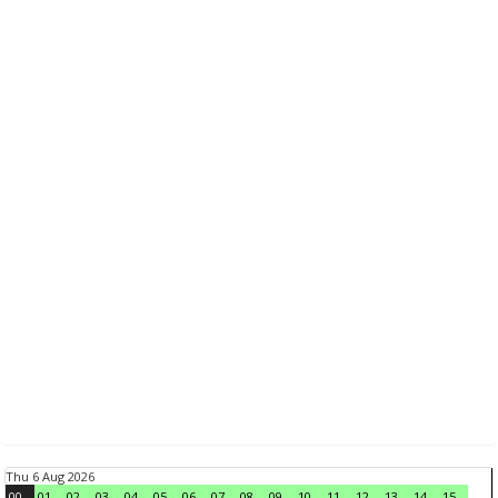
Thu 6 Aug 2026
00
01
02
03
04
05
06
07
08
09
10
11
12
13
14
15