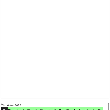
Thu 6 Aug 2026
00
01
02
03
04
05
06
07
08
09
10
11
12
13
14
15