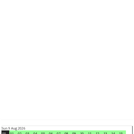
Sun 9 Aug 2026
00
01
02
03
04
05
06
07
08
09
10
11
12
13
14
15