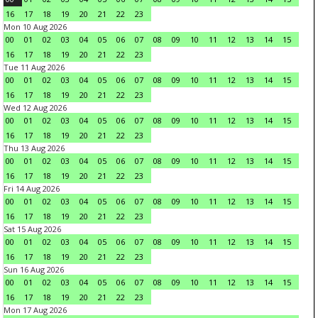
16
17
18
19
20
21
22
23
Mon 10 Aug 2026
00
01
02
03
04
05
06
07
08
09
10
11
12
13
14
15
16
17
18
19
20
21
22
23
Tue 11 Aug 2026
00
01
02
03
04
05
06
07
08
09
10
11
12
13
14
15
16
17
18
19
20
21
22
23
Wed 12 Aug 2026
00
01
02
03
04
05
06
07
08
09
10
11
12
13
14
15
16
17
18
19
20
21
22
23
Thu 13 Aug 2026
00
01
02
03
04
05
06
07
08
09
10
11
12
13
14
15
16
17
18
19
20
21
22
23
Fri 14 Aug 2026
00
01
02
03
04
05
06
07
08
09
10
11
12
13
14
15
16
17
18
19
20
21
22
23
Sat 15 Aug 2026
00
01
02
03
04
05
06
07
08
09
10
11
12
13
14
15
16
17
18
19
20
21
22
23
Sun 16 Aug 2026
00
01
02
03
04
05
06
07
08
09
10
11
12
13
14
15
16
17
18
19
20
21
22
23
Mon 17 Aug 2026