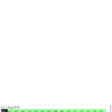
Fri 7 Aug 2026
00
01
02
03
04
05
06
07
08
09
10
11
12
13
14
15