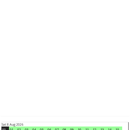
Sat 8 Aug 2026
00
01
02
03
04
05
06
07
08
09
10
11
12
13
14
15