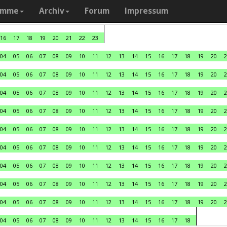
amme
Archiv
Forum
Impressum
16
17
18
19
20
21
22
23
04
05
06
07
08
09
10
11
12
13
14
15
16
17
18
19
20
2
04
05
06
07
08
09
10
11
12
13
14
15
16
17
18
19
20
2
04
05
06
07
08
09
10
11
12
13
14
15
16
17
18
19
20
2
04
05
06
07
08
09
10
11
12
13
14
15
16
17
18
19
20
2
04
05
06
07
08
09
10
11
12
13
14
15
16
17
18
19
20
2
04
05
06
07
08
09
10
11
12
13
14
15
16
17
18
19
20
2
04
05
06
07
08
09
10
11
12
13
14
15
16
17
18
19
20
2
04
05
06
07
08
09
10
11
12
13
14
15
16
17
18
19
20
2
04
05
06
07
08
09
10
11
12
13
14
15
16
17
18
19
20
2
04
05
06
07
08
09
10
11
12
13
14
15
16
17
18