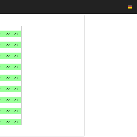
1
22
23
1
22
23
1
22
23
1
22
23
1
22
23
1
22
23
1
22
23
1
22
23
1
22
23