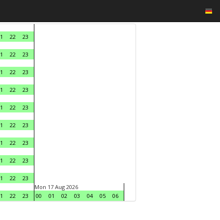
1
22
23
1
22
23
1
22
23
1
22
23
1
22
23
1
22
23
1
22
23
1
22
23
1
22
23
Mon 17 Aug 2026
1
22
23
00
01
02
03
04
05
06