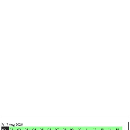
Fri 7 Aug 2026
00
01
02
03
04
05
06
07
08
09
10
11
12
13
14
15