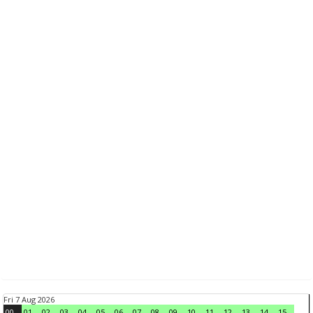
Fri 7 Aug 2026
00
01
02
03
04
05
06
07
08
09
10
11
12
13
14
15