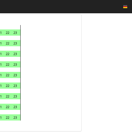
1
22
23
1
22
23
1
22
23
1
22
23
1
22
23
1
22
23
1
22
23
1
22
23
1
22
23