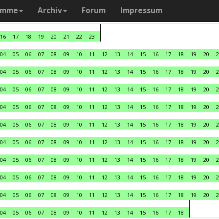
amme
Archiv
Forum
Impressum
16
17
18
19
20
21
22
23
04
05
06
07
08
09
10
11
12
13
14
15
16
17
18
19
20
2
04
05
06
07
08
09
10
11
12
13
14
15
16
17
18
19
20
2
04
05
06
07
08
09
10
11
12
13
14
15
16
17
18
19
20
2
04
05
06
07
08
09
10
11
12
13
14
15
16
17
18
19
20
2
04
05
06
07
08
09
10
11
12
13
14
15
16
17
18
19
20
2
04
05
06
07
08
09
10
11
12
13
14
15
16
17
18
19
20
2
04
05
06
07
08
09
10
11
12
13
14
15
16
17
18
19
20
2
04
05
06
07
08
09
10
11
12
13
14
15
16
17
18
19
20
2
04
05
06
07
08
09
10
11
12
13
14
15
16
17
18
19
20
2
04
05
06
07
08
09
10
11
12
13
14
15
16
17
18