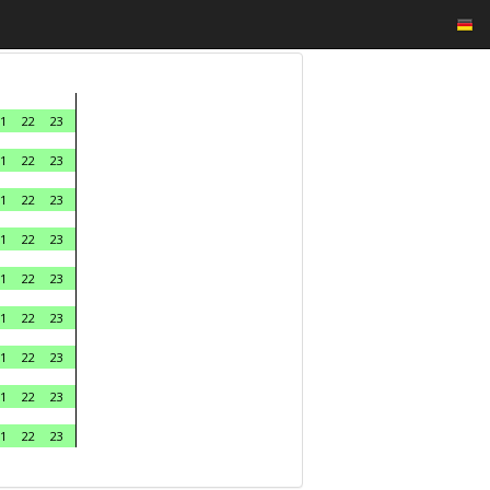
1
22
23
1
22
23
1
22
23
1
22
23
1
22
23
1
22
23
1
22
23
1
22
23
1
22
23