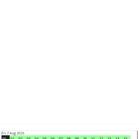
Fri 7 Aug 2026
00
01
02
03
04
05
06
07
08
09
10
11
12
13
14
15