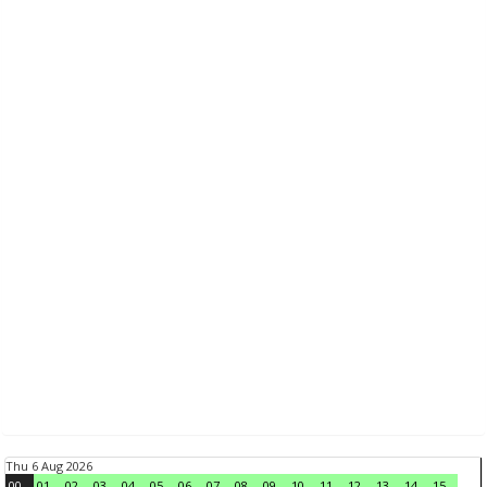
Thu 6 Aug 2026
00
01
02
03
04
05
06
07
08
09
10
11
12
13
14
15