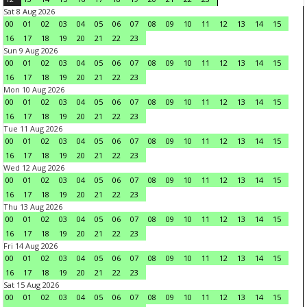
Sat 8 Aug 2026
00
01
02
03
04
05
06
07
08
09
10
11
12
13
14
15
16
17
18
19
20
21
22
23
Sun 9 Aug 2026
00
01
02
03
04
05
06
07
08
09
10
11
12
13
14
15
16
17
18
19
20
21
22
23
Mon 10 Aug 2026
00
01
02
03
04
05
06
07
08
09
10
11
12
13
14
15
16
17
18
19
20
21
22
23
Tue 11 Aug 2026
00
01
02
03
04
05
06
07
08
09
10
11
12
13
14
15
16
17
18
19
20
21
22
23
Wed 12 Aug 2026
00
01
02
03
04
05
06
07
08
09
10
11
12
13
14
15
16
17
18
19
20
21
22
23
Thu 13 Aug 2026
00
01
02
03
04
05
06
07
08
09
10
11
12
13
14
15
16
17
18
19
20
21
22
23
Fri 14 Aug 2026
00
01
02
03
04
05
06
07
08
09
10
11
12
13
14
15
16
17
18
19
20
21
22
23
Sat 15 Aug 2026
00
01
02
03
04
05
06
07
08
09
10
11
12
13
14
15