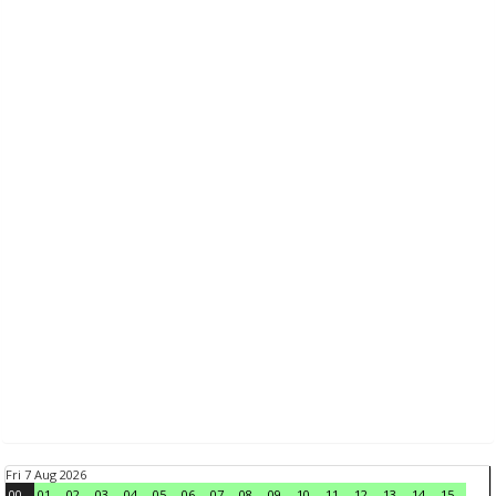
Fri 7 Aug 2026
00
01
02
03
04
05
06
07
08
09
10
11
12
13
14
15