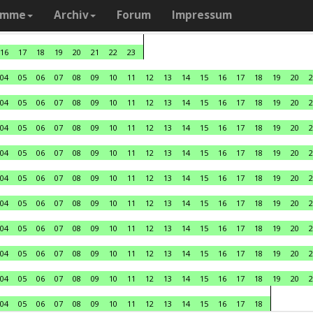
amme
Archiv
Forum
Impressum
16
17
18
19
20
21
22
23
04
05
06
07
08
09
10
11
12
13
14
15
16
17
18
19
20
2
04
05
06
07
08
09
10
11
12
13
14
15
16
17
18
19
20
2
04
05
06
07
08
09
10
11
12
13
14
15
16
17
18
19
20
2
04
05
06
07
08
09
10
11
12
13
14
15
16
17
18
19
20
2
04
05
06
07
08
09
10
11
12
13
14
15
16
17
18
19
20
2
04
05
06
07
08
09
10
11
12
13
14
15
16
17
18
19
20
2
04
05
06
07
08
09
10
11
12
13
14
15
16
17
18
19
20
2
04
05
06
07
08
09
10
11
12
13
14
15
16
17
18
19
20
2
04
05
06
07
08
09
10
11
12
13
14
15
16
17
18
19
20
2
04
05
06
07
08
09
10
11
12
13
14
15
16
17
18