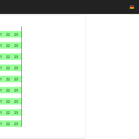
1
22
23
1
22
23
1
22
23
1
22
23
1
22
23
1
22
23
1
22
23
1
22
23
1
22
23