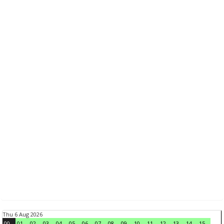
Thu 6 Aug 2026
00
01
02
03
04
05
06
07
08
09
10
11
12
13
14
15