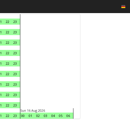
1
22
23
1
22
23
1
22
23
1
22
23
1
22
23
1
22
23
1
22
23
1
22
23
1
22
23
Sun 16 Aug 2026
1
22
23
00
01
02
03
04
05
06