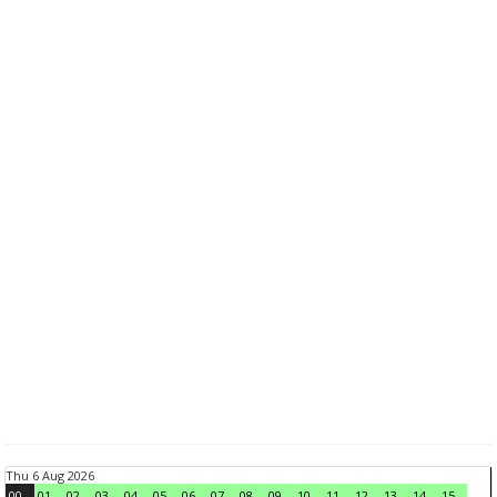
Thu 6 Aug 2026
00
01
02
03
04
05
06
07
08
09
10
11
12
13
14
15