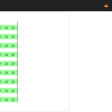
1
22
23
1
22
23
1
22
23
1
22
23
1
22
23
1
22
23
1
22
23
1
22
23
1
22
23