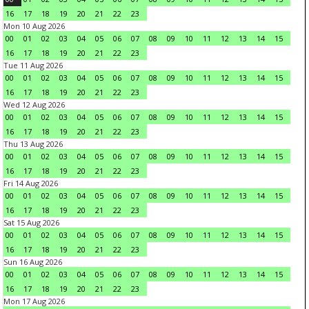
16
17
18
19
20
21
22
23
Mon 10 Aug 2026
00
01
02
03
04
05
06
07
08
09
10
11
12
13
14
15
16
17
18
19
20
21
22
23
Tue 11 Aug 2026
00
01
02
03
04
05
06
07
08
09
10
11
12
13
14
15
16
17
18
19
20
21
22
23
Wed 12 Aug 2026
00
01
02
03
04
05
06
07
08
09
10
11
12
13
14
15
16
17
18
19
20
21
22
23
Thu 13 Aug 2026
00
01
02
03
04
05
06
07
08
09
10
11
12
13
14
15
16
17
18
19
20
21
22
23
Fri 14 Aug 2026
00
01
02
03
04
05
06
07
08
09
10
11
12
13
14
15
16
17
18
19
20
21
22
23
Sat 15 Aug 2026
00
01
02
03
04
05
06
07
08
09
10
11
12
13
14
15
16
17
18
19
20
21
22
23
Sun 16 Aug 2026
00
01
02
03
04
05
06
07
08
09
10
11
12
13
14
15
16
17
18
19
20
21
22
23
Mon 17 Aug 2026