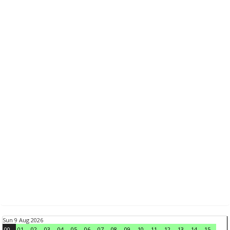
Sun 9 Aug 2026
00
01
02
03
04
05
06
07
08
09
10
11
12
13
14
15