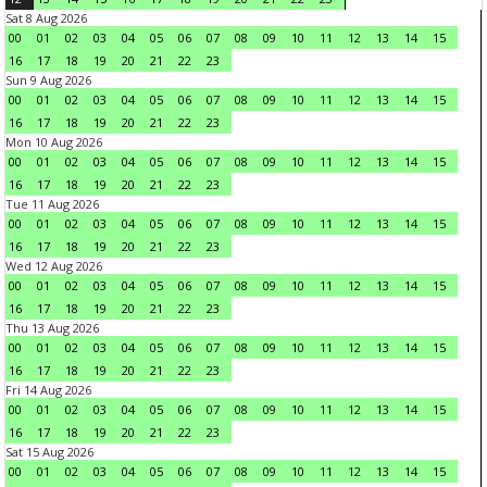
Sat 8 Aug 2026
00
01
02
03
04
05
06
07
08
09
10
11
12
13
14
15
16
17
18
19
20
21
22
23
Sun 9 Aug 2026
00
01
02
03
04
05
06
07
08
09
10
11
12
13
14
15
16
17
18
19
20
21
22
23
Mon 10 Aug 2026
00
01
02
03
04
05
06
07
08
09
10
11
12
13
14
15
16
17
18
19
20
21
22
23
Tue 11 Aug 2026
00
01
02
03
04
05
06
07
08
09
10
11
12
13
14
15
16
17
18
19
20
21
22
23
Wed 12 Aug 2026
00
01
02
03
04
05
06
07
08
09
10
11
12
13
14
15
16
17
18
19
20
21
22
23
Thu 13 Aug 2026
00
01
02
03
04
05
06
07
08
09
10
11
12
13
14
15
16
17
18
19
20
21
22
23
Fri 14 Aug 2026
00
01
02
03
04
05
06
07
08
09
10
11
12
13
14
15
16
17
18
19
20
21
22
23
Sat 15 Aug 2026
00
01
02
03
04
05
06
07
08
09
10
11
12
13
14
15