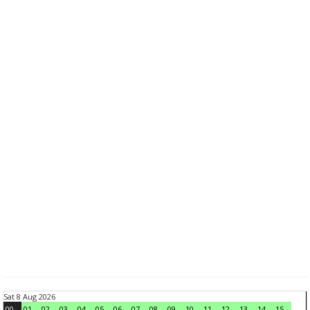
Sat 8 Aug 2026
00
01
02
03
04
05
06
07
08
09
10
11
12
13
14
15