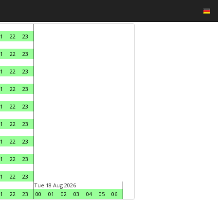
1
22
23
1
22
23
1
22
23
1
22
23
1
22
23
1
22
23
1
22
23
1
22
23
1
22
23
Tue 18 Aug 2026
1
22
23
00
01
02
03
04
05
06