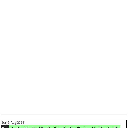
Sun 9 Aug 2026
00
01
02
03
04
05
06
07
08
09
10
11
12
13
14
15