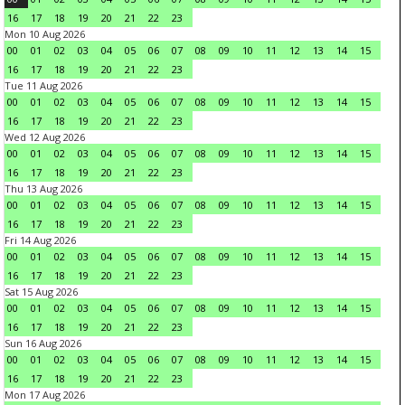
16
17
18
19
20
21
22
23
Mon 10 Aug 2026
00
01
02
03
04
05
06
07
08
09
10
11
12
13
14
15
16
17
18
19
20
21
22
23
Tue 11 Aug 2026
00
01
02
03
04
05
06
07
08
09
10
11
12
13
14
15
16
17
18
19
20
21
22
23
Wed 12 Aug 2026
00
01
02
03
04
05
06
07
08
09
10
11
12
13
14
15
16
17
18
19
20
21
22
23
Thu 13 Aug 2026
00
01
02
03
04
05
06
07
08
09
10
11
12
13
14
15
16
17
18
19
20
21
22
23
Fri 14 Aug 2026
00
01
02
03
04
05
06
07
08
09
10
11
12
13
14
15
16
17
18
19
20
21
22
23
Sat 15 Aug 2026
00
01
02
03
04
05
06
07
08
09
10
11
12
13
14
15
16
17
18
19
20
21
22
23
Sun 16 Aug 2026
00
01
02
03
04
05
06
07
08
09
10
11
12
13
14
15
16
17
18
19
20
21
22
23
Mon 17 Aug 2026