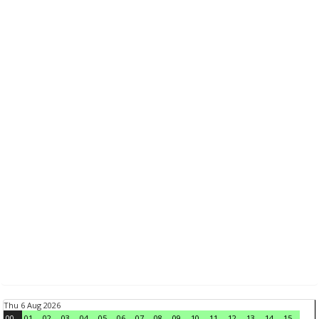
Thu 6 Aug 2026
00
01
02
03
04
05
06
07
08
09
10
11
12
13
14
15