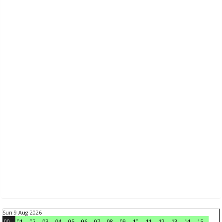
Sun 9 Aug 2026
00
01
02
03
04
05
06
07
08
09
10
11
12
13
14
15