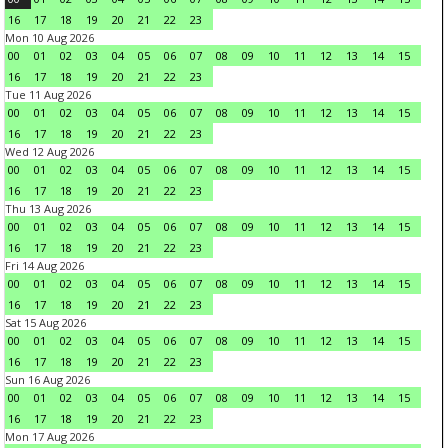
16
17
18
19
20
21
22
23
Mon 10 Aug 2026
00
01
02
03
04
05
06
07
08
09
10
11
12
13
14
15
16
17
18
19
20
21
22
23
Tue 11 Aug 2026
00
01
02
03
04
05
06
07
08
09
10
11
12
13
14
15
16
17
18
19
20
21
22
23
Wed 12 Aug 2026
00
01
02
03
04
05
06
07
08
09
10
11
12
13
14
15
16
17
18
19
20
21
22
23
Thu 13 Aug 2026
00
01
02
03
04
05
06
07
08
09
10
11
12
13
14
15
16
17
18
19
20
21
22
23
Fri 14 Aug 2026
00
01
02
03
04
05
06
07
08
09
10
11
12
13
14
15
16
17
18
19
20
21
22
23
Sat 15 Aug 2026
00
01
02
03
04
05
06
07
08
09
10
11
12
13
14
15
16
17
18
19
20
21
22
23
Sun 16 Aug 2026
00
01
02
03
04
05
06
07
08
09
10
11
12
13
14
15
16
17
18
19
20
21
22
23
Mon 17 Aug 2026