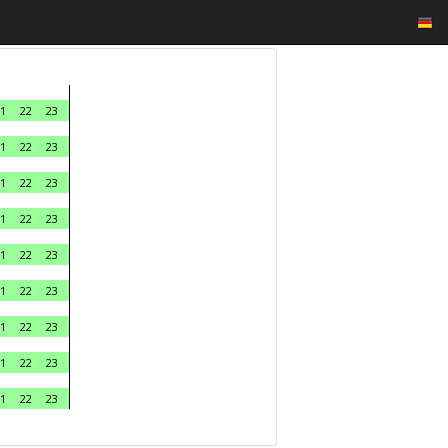
1
22
23
1
22
23
1
22
23
1
22
23
1
22
23
1
22
23
1
22
23
1
22
23
1
22
23