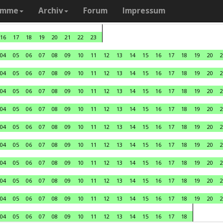
amme
Archiv
Forum
Impressum
16
17
18
19
20
21
22
23
04
05
06
07
08
09
10
11
12
13
14
15
16
17
18
19
20
2
04
05
06
07
08
09
10
11
12
13
14
15
16
17
18
19
20
2
04
05
06
07
08
09
10
11
12
13
14
15
16
17
18
19
20
2
04
05
06
07
08
09
10
11
12
13
14
15
16
17
18
19
20
2
04
05
06
07
08
09
10
11
12
13
14
15
16
17
18
19
20
2
04
05
06
07
08
09
10
11
12
13
14
15
16
17
18
19
20
2
04
05
06
07
08
09
10
11
12
13
14
15
16
17
18
19
20
2
04
05
06
07
08
09
10
11
12
13
14
15
16
17
18
19
20
2
04
05
06
07
08
09
10
11
12
13
14
15
16
17
18
19
20
2
04
05
06
07
08
09
10
11
12
13
14
15
16
17
18