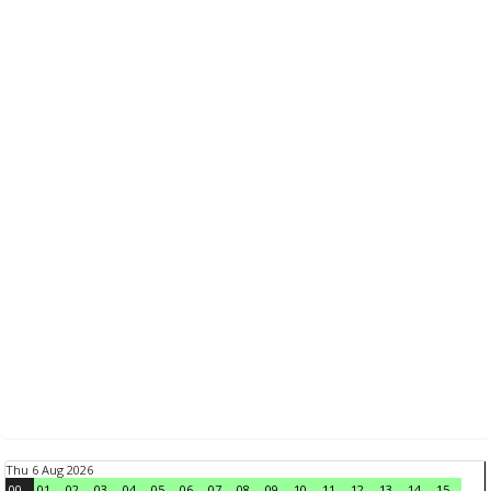
Thu 6 Aug 2026
00
01
02
03
04
05
06
07
08
09
10
11
12
13
14
15