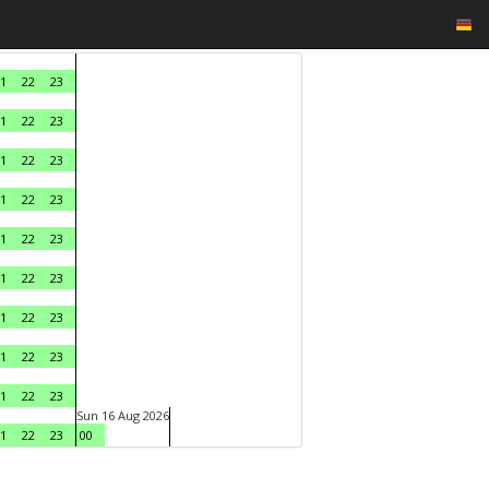
1
22
23
1
22
23
1
22
23
1
22
23
1
22
23
1
22
23
1
22
23
1
22
23
1
22
23
Sun 16 Aug 2026
1
22
23
00