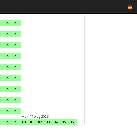
1
22
23
1
22
23
1
22
23
1
22
23
1
22
23
1
22
23
1
22
23
1
22
23
1
22
23
Mon 17 Aug 2026
1
22
23
00
01
02
03
04
05
06