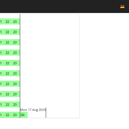
1
22
23
1
22
23
1
22
23
1
22
23
1
22
23
1
22
23
1
22
23
1
22
23
1
22
23
Mon 17 Aug 2026
1
22
23
00