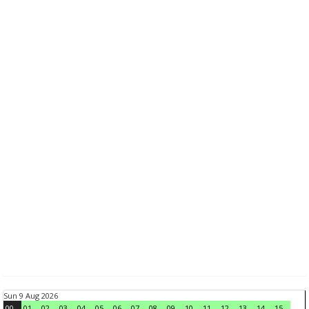
Sun 9 Aug 2026
00
01
02
03
04
05
06
07
08
09
10
11
12
13
14
15