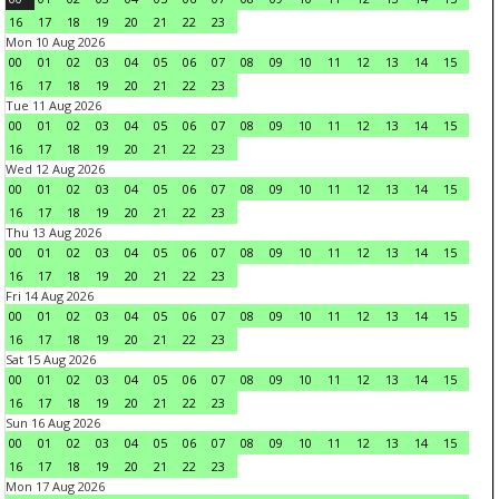
16
17
18
19
20
21
22
23
Mon 10 Aug 2026
00
01
02
03
04
05
06
07
08
09
10
11
12
13
14
15
16
17
18
19
20
21
22
23
Tue 11 Aug 2026
00
01
02
03
04
05
06
07
08
09
10
11
12
13
14
15
16
17
18
19
20
21
22
23
Wed 12 Aug 2026
00
01
02
03
04
05
06
07
08
09
10
11
12
13
14
15
16
17
18
19
20
21
22
23
Thu 13 Aug 2026
00
01
02
03
04
05
06
07
08
09
10
11
12
13
14
15
16
17
18
19
20
21
22
23
Fri 14 Aug 2026
00
01
02
03
04
05
06
07
08
09
10
11
12
13
14
15
16
17
18
19
20
21
22
23
Sat 15 Aug 2026
00
01
02
03
04
05
06
07
08
09
10
11
12
13
14
15
16
17
18
19
20
21
22
23
Sun 16 Aug 2026
00
01
02
03
04
05
06
07
08
09
10
11
12
13
14
15
16
17
18
19
20
21
22
23
Mon 17 Aug 2026