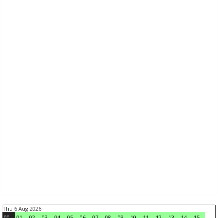
Thu 6 Aug 2026
00
01
02
03
04
05
06
07
08
09
10
11
12
13
14
15