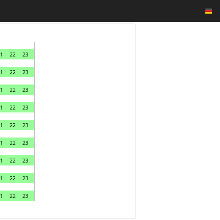
1
22
23
1
22
23
1
22
23
1
22
23
1
22
23
1
22
23
1
22
23
1
22
23
1
22
23