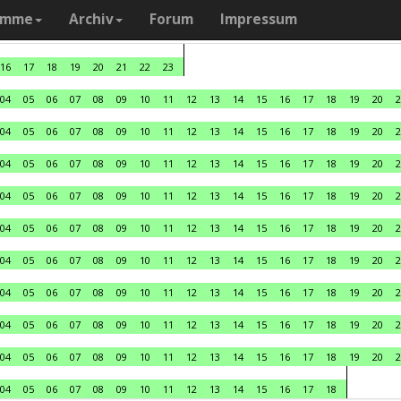
amme
Archiv
Forum
Impressum
16
17
18
19
20
21
22
23
04
05
06
07
08
09
10
11
12
13
14
15
16
17
18
19
20
2
04
05
06
07
08
09
10
11
12
13
14
15
16
17
18
19
20
2
04
05
06
07
08
09
10
11
12
13
14
15
16
17
18
19
20
2
04
05
06
07
08
09
10
11
12
13
14
15
16
17
18
19
20
2
04
05
06
07
08
09
10
11
12
13
14
15
16
17
18
19
20
2
04
05
06
07
08
09
10
11
12
13
14
15
16
17
18
19
20
2
04
05
06
07
08
09
10
11
12
13
14
15
16
17
18
19
20
2
04
05
06
07
08
09
10
11
12
13
14
15
16
17
18
19
20
2
04
05
06
07
08
09
10
11
12
13
14
15
16
17
18
19
20
2
04
05
06
07
08
09
10
11
12
13
14
15
16
17
18