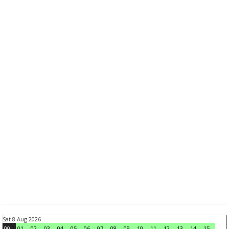
Sat 8 Aug 2026
00
01
02
03
04
05
06
07
08
09
10
11
12
13
14
15