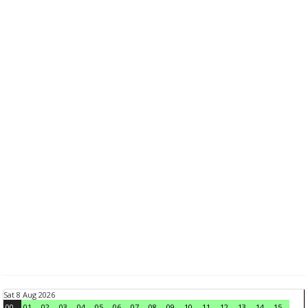
Sat 8 Aug 2026
00
01
02
03
04
05
06
07
08
09
10
11
12
13
14
15