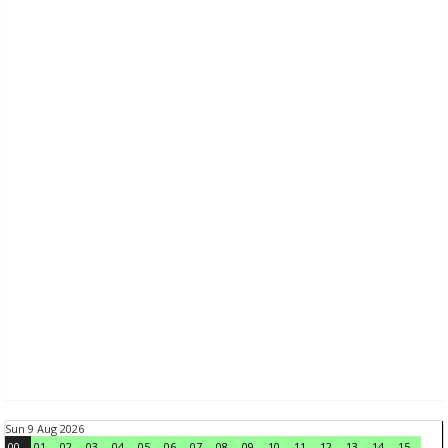
Sun 9 Aug 2026
00
01
02
03
04
05
06
07
08
09
10
11
12
13
14
15