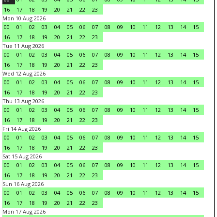
16
17
18
19
20
21
22
23
Mon 10 Aug 2026
00
01
02
03
04
05
06
07
08
09
10
11
12
13
14
15
16
17
18
19
20
21
22
23
Tue 11 Aug 2026
00
01
02
03
04
05
06
07
08
09
10
11
12
13
14
15
16
17
18
19
20
21
22
23
Wed 12 Aug 2026
00
01
02
03
04
05
06
07
08
09
10
11
12
13
14
15
16
17
18
19
20
21
22
23
Thu 13 Aug 2026
00
01
02
03
04
05
06
07
08
09
10
11
12
13
14
15
16
17
18
19
20
21
22
23
Fri 14 Aug 2026
00
01
02
03
04
05
06
07
08
09
10
11
12
13
14
15
16
17
18
19
20
21
22
23
Sat 15 Aug 2026
00
01
02
03
04
05
06
07
08
09
10
11
12
13
14
15
16
17
18
19
20
21
22
23
Sun 16 Aug 2026
00
01
02
03
04
05
06
07
08
09
10
11
12
13
14
15
16
17
18
19
20
21
22
23
Mon 17 Aug 2026